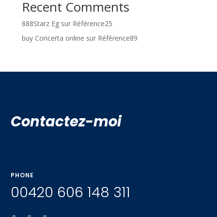
Recent Comments
888Starz Eg
sur
Référence25
buy Concerta online
sur
Référence89
Contactez-moi
PHONE
00420 606 148 311