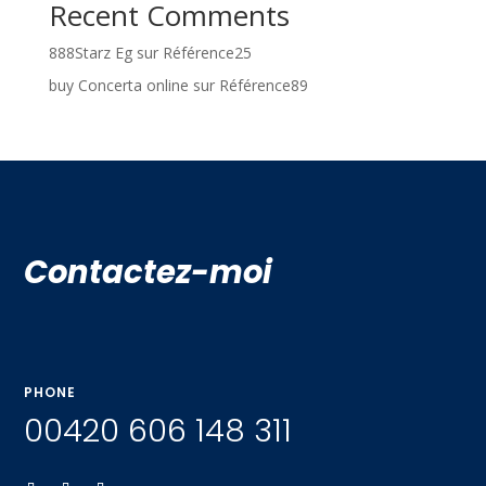
Recent Comments
888Starz Eg
sur
Référence25
buy Concerta online
sur
Référence89
Contactez-moi
PHONE
00420 606 148 311