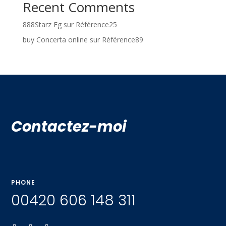
Recent Comments
888Starz Eg
sur
Référence25
buy Concerta online
sur
Référence89
Contactez-moi
PHONE
00420 606 148 311