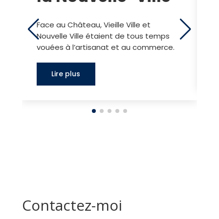
Face au Château, Vieille Ville et
H
Nouvelle Ville étaient de tous temps
d
vouées à l’artisanat et au commerce.
Lire plus
Contactez-moi