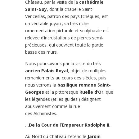
Château, par la visite de la
cathédrale
Saint-Guy
, dont la chapelle Saint-
Venceslas, patron des pays tchèques, est
un véritable joyau ; sa très riche
ornementation picturale et sculpturale est
relevée d’incrustations de pierres semi-
précieuses, qui couvrent toute la partie
basse des murs.
Nous poursuivons par la visite du très
ancien Palais Royal
, objet de multiples
remaniements au cours des siècles, puis
nous verrons la
basilique romane Saint-
Georges
et la pittoresque
Ruelle d’Or
, que
les légendes (et les guides!) désignent
abusivement comme la rue
des Alchimistes…
…De la Cour de l’Empereur Rodolphe II.
Au Nord du Château s’étend le
Jardin