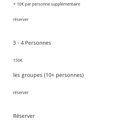
+ 10€ par personne supplémentaire
réserver
3
⁠⁠⁠⁠⁠-
4 Personnes
150€
les groupes (10+ personnes)
réserver
Réserver