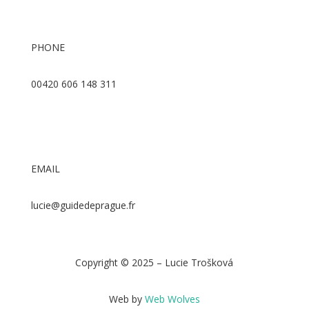
PHONE
00420 606 148 311
EMAIL
lucie@guidedeprague.fr
Copyright © 2025 – Lucie Trošková
Web by
Web Wolves