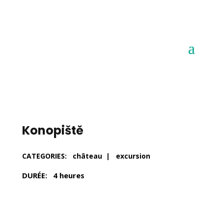
Konopiště
CATEGORIES: château | excursion
DURÉE: 4 heures