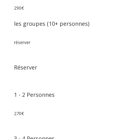
290€
les groupes (10+ personnes)
réserver
Réserver
1
⁠⁠⁠⁠⁠-
2 Personnes
270€
3
⁠⁠⁠⁠⁠-
4 Personnes