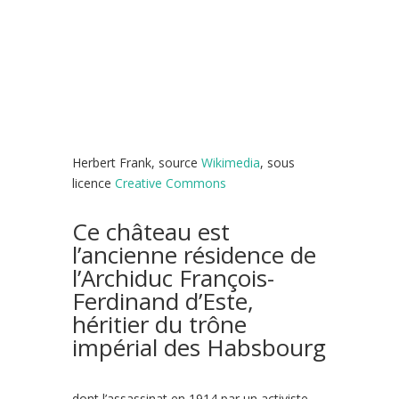
Herbert Frank, source
Wikimedia
, sous
licence
Creative Commons
Ce château est
l’ancienne résidence de
l’Archiduc François-
Ferdinand d’Este,
héritier du trône
impérial des Habsbourg
dont l’assassinat en 1914 par un activiste