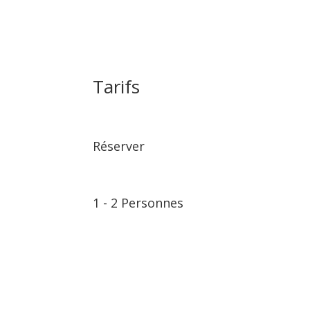
Tarifs
Réserver
1
⁠⁠⁠⁠⁠-
2 Personnes