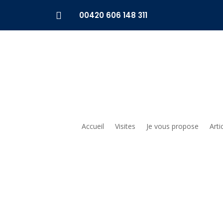

00420 606 148 311
Accueil
Visites
Je vous propose
Arti