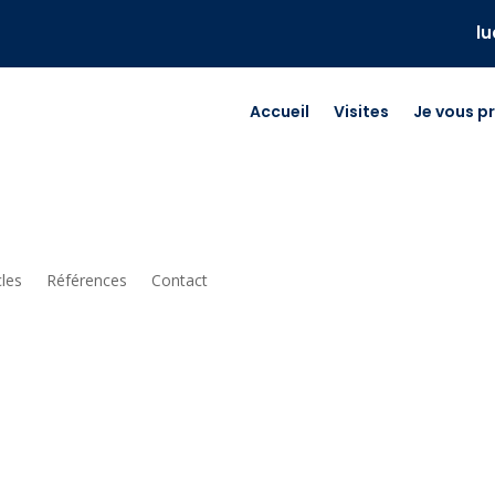
l
Accueil
Visites
Je vous p
cles
Références
Contact