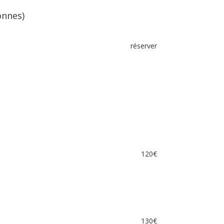
onnes)
réserver
120€
130€