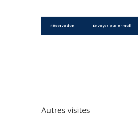
Réservation
Envoyer par e-mail
Autres visites