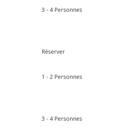
3
⁠⁠⁠⁠⁠-
4 Personnes
Réserver
1
⁠⁠⁠⁠⁠-
2 Personnes
3
⁠⁠⁠⁠⁠-
4 Personnes