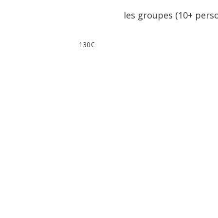
les groupes (10+ pers
130€