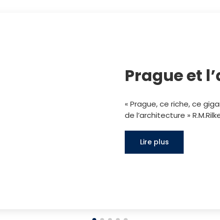
Prague et l
« Prague, ce riche, ce g
de l’architecture » R.M.Rilk
Lire plus