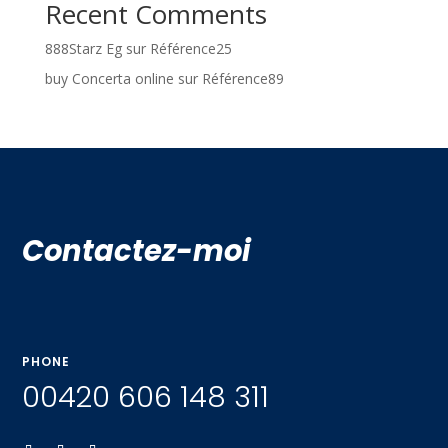
Recent Comments
888Starz Eg
sur
Référence25
buy Concerta online
sur
Référence89
Contactez-moi
PHONE
00420 606 148 311