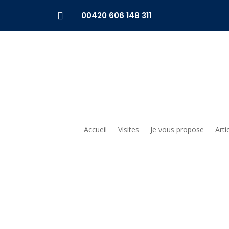

00420 606 148 311
Accueil
Visites
Je vous propose
Arti