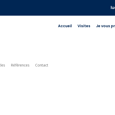
l
Accueil
Visites
Je vous p
cles
Références
Contact