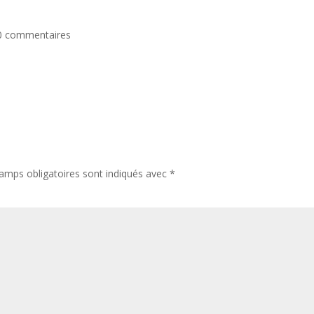
0 commentaires
amps obligatoires sont indiqués avec
*