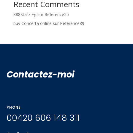
Recent Comments
888Starz Eg
sur
Référence25
buy Concerta online
sur
Référence89
Contactez-moi
PHONE
00420 606 148 311